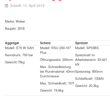
Erstellt: 13. April 2019
Marke: Weber
Baujahr: 2016
Aggregat
Schere
Spreizer
Modell: E70 W SAH
Modell: RSU 200-107
Modell: SP53BS
Plus
Nenndruck: 700 bar
Spreizkraft im
Öffnungsweite: 200mm
Arbeitsbereich: 53-421
Gewicht:75kg
kN
Max. Schneidleistung
bei Rundmaterial: 43mm
Spreizweg: 800mm
Durchmesser
Schließkraft: 100kN
Max. Schneidkraft: 107t
Gewicht: 20,3kg
Gewicht: 19,8kg