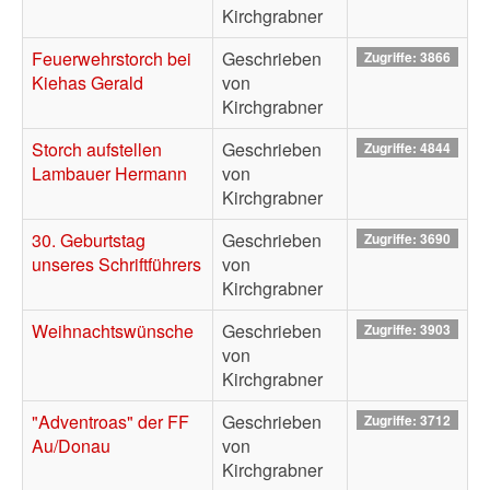
Kirchgrabner
Feuerwehrstorch bei
Geschrieben
Zugriffe: 3866
Kiehas Gerald
von
Kirchgrabner
Storch aufstellen
Geschrieben
Zugriffe: 4844
Lambauer Hermann
von
Kirchgrabner
30. Geburtstag
Geschrieben
Zugriffe: 3690
unseres Schriftführers
von
Kirchgrabner
Weihnachtswünsche
Geschrieben
Zugriffe: 3903
von
Kirchgrabner
"Adventroas" der FF
Geschrieben
Zugriffe: 3712
Au/Donau
von
Kirchgrabner