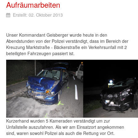
Aufräumarbeiten
Erstellt: 02. Oktober 2013
Unser Kommandant Geisberger wurde heute in den
Abendstunden von der Polizei verständigt, dass im Bereich der
Kreuzung Marktstraße - Bäckerstraße ein Verkehrsunfall mit 2
beteiligten Fahrzeugen passiert ist.
Kurzerhand wurden 5 Kameraden verständigt um zur
Unfallstelle auszufahren. Als wir am Einsatzort angekommen
sind, waren sowohl Polizei als auch die Rettung vor Ort.