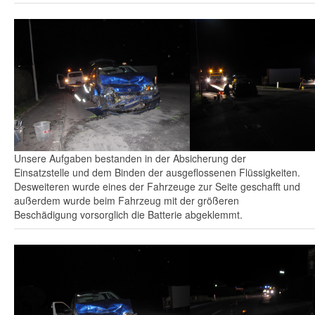
Unsere Aufgaben bestanden in der Absicherung der
Einsatzstelle und dem Binden der ausgeflossenen Flüssigkeiten.
Desweiteren wurde eines der Fahrzeuge zur Seite geschafft und
außerdem wurde beim Fahrzeug mit der größeren
Beschädigung vorsorglich die Batterie abgeklemmt.