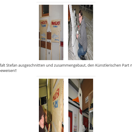
nfalt Stefan ausgeschnitten und zusammengebaut, den Künstlerischen Par
beweisen!!