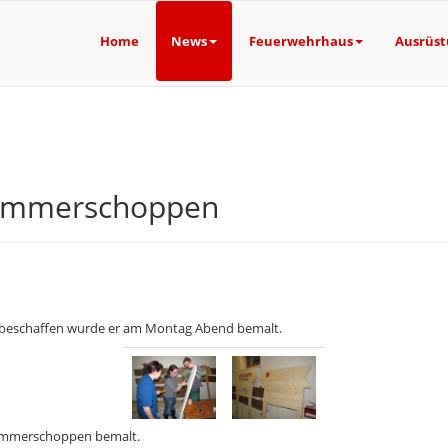
Home
News
Feuerwehrhaus
Ausrüs
Dämmerschoppen
 beschaffen wurde er am Montag Abend bemalt.
Dämmerschoppen bemalt.