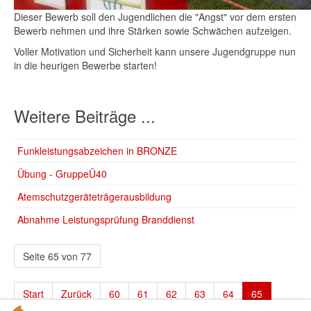
Dieser Bewerb soll den Jugendlichen die "Angst" vor dem ersten
Bewerb nehmen und ihre Stärken sowie Schwächen aufzeigen.
Voller Motivation und Sicherheit kann unsere Jugendgruppe nun
in die heurigen Bewerbe starten!
Weitere Beiträge ...
Funkleistungsabzeichen in BRONZE
Übung - GruppeÜ40
Atemschutzgeräteträgerausbildung
Abnahme Leistungsprüfung Branddienst
Seite 65 von 77
Start
Zurück
60
61
62
63
64
65