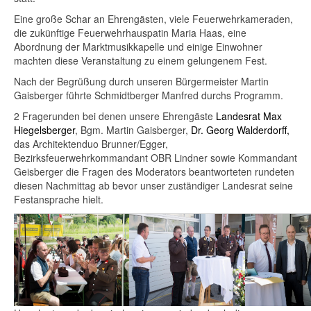
Eine große Schar an Ehrengästen, viele Feuerwehrkameraden,
die zukünftige Feuerwehrhauspatin Maria Haas, eine
Abordnung der Marktmusikkapelle und einige Einwohner
machten diese Veranstaltung zu einem gelungenem Fest.
Nach der Begrüßung durch unseren Bürgermeister Martin
Gaisberger führte Schmidtberger Manfred durchs Programm.
2 Fragerunden bei denen unsere Ehrengäste
Landesrat Max
Hiegelsberger
, Bgm. Martin Gaisberger,
Dr. Georg Walderdorff,
das Architektenduo Brunner/Egger,
Bezirksfeuerwehrkommandant OBR Lindner sowie Kommandant
Geisberger die Fragen des Moderators beantworteten rundeten
diesen Nachmittag ab bevor unser zuständiger Landesrat seine
Festansprache hielt.