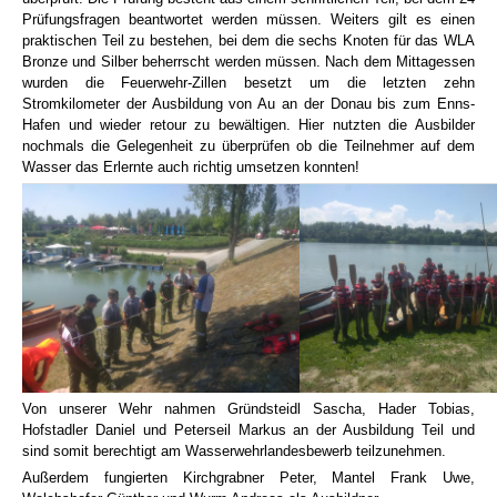
Prüfungsfragen beantwortet werden müssen. Weiters gilt es einen
praktischen Teil zu bestehen, bei dem die sechs Knoten für das WLA
Bronze und Silber beherrscht werden müssen. Nach dem Mittagessen
wurden die Feuerwehr-Zillen besetzt um die letzten zehn
Stromkilometer der Ausbildung von Au an der Donau bis zum Enns-
Hafen und wieder retour zu bewältigen. Hier nutzten die Ausbilder
nochmals die Gelegenheit zu überprüfen ob die Teilnehmer auf dem
Wasser das Erlernte auch richtig umsetzen konnten!
Von unserer Wehr nahmen Gründsteidl Sascha, Hader Tobias,
Hofstadler Daniel und Peterseil Markus an der Ausbildung Teil und
sind somit berechtigt am Wasserwehrlandesbewerb teilzunehmen.
Außerdem fungierten Kirchgrabner Peter, Mantel Frank Uwe,