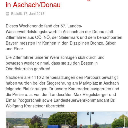
in Aschach/Donau
Erstellt: 17. Juni 2018
Dieses Wochenende fand der 57. Landes-
Wasserwehrleistungsbewerb in Aschach an der Donau statt.
Zillenfahrer aus OÖ, NÖ, der Steiermark und dem benachbarten
Bayern messten Ihr Können in den Disziplinen Bronze, Silber
und Einer.
Die Zillenfahrer unserer Wehr schlugen sich durch und
bewiesen wieder einmal, dass sie zu den Besten in
Oberösterreich gehören!
Nachdem alle 1110 Zillenbesatzungen den Parcours bewältigt
haben wurden bei der Siegerehrung am Marktplatz in Aschach
folgende Platzierungen für unsere Kameraden ausgerufen und
die Preise u. a. von den Landesräten Max Hiegelsberger und
Elmar Podgorschek sowie Landesfeuerwehrkommandant Dr.
Wolfgang Kronsteiner überreicht: