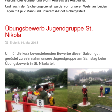
Walchshofer Günther und Wurm Andreas als Ausbildner.
Und auch der Sicherungsdienst wurde von unserer Wehr an beiden
Tagen mit je 2 Mann und unserem A-Boot sichergestellt.
Übungsbewerb Jugendgruppe St.
Nikola
Erstellt: 14. Mai 2018
Um für die kurz bevorstehenden Bewerbe dieser Saison gut
gerüstet zu sein nahm unsere Jugendgruppe am Samstag beim
Übungsbewerb in St. Nikola teil.