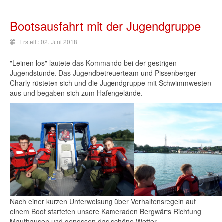
Bootsausfahrt mit der Jugendgruppe
Erstellt: 02. Juni 2018
"Leinen los" lautete das Kommando bei der gestrigen
Jugendstunde. Das Jugendbetreuerteam und Pissenberger
Charly rüsteten sich und die Jugendgruppe mit Schwimmwesten
aus und begaben sich zum Hafengelände.
Nach einer kurzen Unterweisung über Verhaltensregeln auf
einem Boot starteten unsere Kameraden Bergwärts Richtung
Mauthausen und genossen das schöne Wetter.