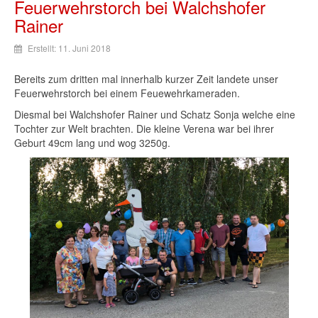
Feuerwehrstorch bei Walchshofer
Rainer
Erstellt: 11. Juni 2018
Bereits zum dritten mal innerhalb kurzer Zeit landete unser
Feuerwehrstorch bei einem Feuewehrkameraden.
Diesmal bei Walchshofer Rainer und Schatz Sonja welche eine
Tochter zur Welt brachten. Die kleine Verena war bei ihrer
Geburt 49cm lang und wog 3250g.