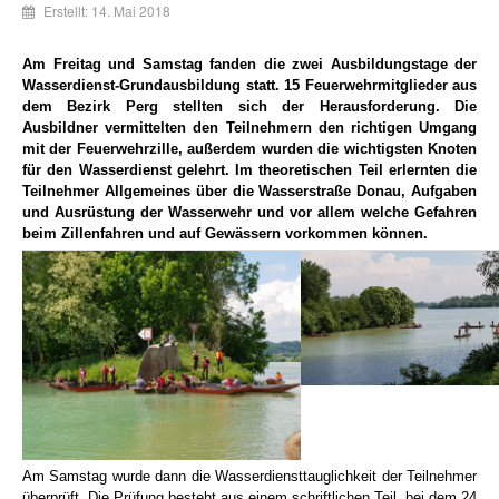
Erstellt: 14. Mai 2018
Am Freitag und Samstag fanden die zwei Ausbildungstage der
Wasserdienst-Grundausbildung statt. 15 Feuerwehrmitglieder aus
dem Bezirk Perg stellten sich der Herausforderung. Die
Ausbildner vermittelten den Teilnehmern den richtigen Umgang
mit der Feuerwehrzille, außerdem wurden die wichtigsten Knoten
für den Wasserdienst gelehrt. Im theoretischen Teil erlernten die
Teilnehmer Allgemeines über die Wasserstraße Donau, Aufgaben
und Ausrüstung der Wasserwehr und vor allem welche Gefahren
beim Zillenfahren und auf Gewässern vorkommen können.
Am Samstag wurde dann die Wasserdiensttauglichkeit der Teilnehmer
überprüft. Die Prüfung besteht aus einem schriftlichen Teil, bei dem 24