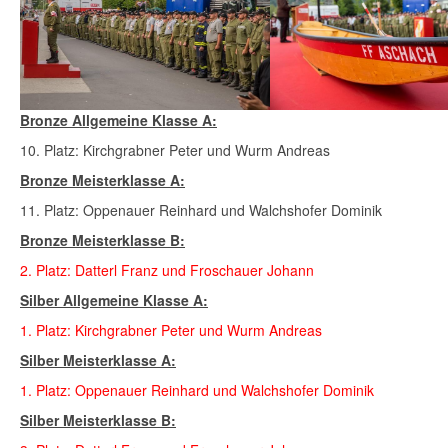
Bronze Allgemeine Klasse A:
10. Platz: Kirchgrabner Peter und Wurm Andreas
Bronze Meisterklasse A:
11. Platz: Oppenauer Reinhard und Walchshofer Dominik
Bronze Meisterklasse B:
2. Platz: Datterl Franz und Froschauer Johann
Silber Allgemeine Klasse A:
1. Platz: Kirchgrabner Peter und Wurm Andreas
Silber Meisterklasse A:
1. Platz: Oppenauer Reinhard und Walchshofer Dominik
Silber Meisterklasse B: