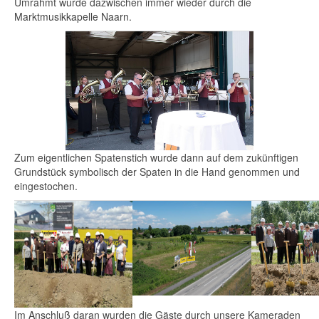
Umrahmt wurde dazwischen immer wieder durch die
Marktmusikkapelle Naarn.
Zum eigentlichen Spatenstich wurde dann auf dem zukünftigen
Grundstück symbolisch der Spaten in die Hand genommen und
eingestochen.
Im Anschluß daran wurden die Gäste durch unsere Kameraden