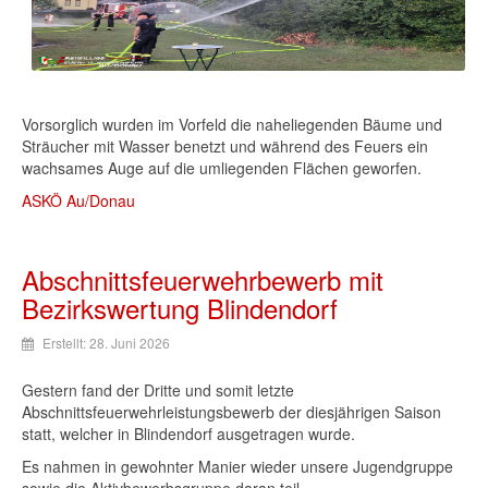
Vorsorglich wurden im Vorfeld die naheliegenden Bäume und
Sträucher mit Wasser benetzt und während des Feuers ein
wachsames Auge auf die umliegenden Flächen geworfen.
ASKÖ Au/Donau
Abschnittsfeuerwehrbewerb mit
Bezirkswertung Blindendorf
Erstellt: 28. Juni 2026
Gestern fand der Dritte und somit letzte
Abschnittsfeuerwehrleistungsbewerb der diesjährigen Saison
statt, welcher in Blindendorf ausgetragen wurde.
Es nahmen in gewohnter Manier wieder unsere Jugendgruppe