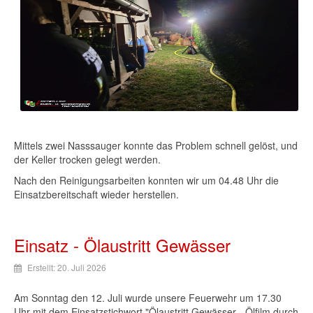
Mittels zwei Nasssauger konnte das Problem schnell gelöst, und
der Keller trocken gelegt werden.
Nach den Reinigungsarbeiten konnten wir um 04.48 Uhr die
Einsatzbereitschaft wieder herstellen.
Einsatz - Ölaustritt Gewässer
Erstellt: 20. Juli 2026
Am Sonntag den 12. Juli wurde unsere Feuerwehr um 17.30
Uhr mit dem Einsatzstichwort "Ölaustritt Gewässer - Ölfilm durch