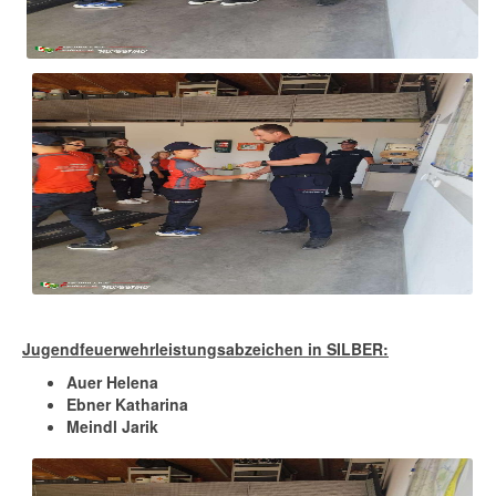
Jugendfeuerwehrleistungsabzeichen in SILBER:
Auer Helena
Ebner Katharina
Meindl Jarik