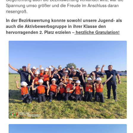
Spannung umso größer und die Freude im Anschluss daran
riesengroß.
In der Bezirkswertung konnte sowohl unsere Jugend- als
auch die Aktivbewerbsgruppe in ihrer Klasse den
hervorragenden 2. Platz erzielen –
herzliche Gratulation!