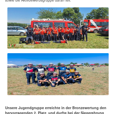
sowie die Aktivbewerbsgruppe daran teil.
Unsere Jugendgruppe erreichte in der Bronzewertung den
hervorragenden 2. Platz, und durfte bei der Siegerehrung